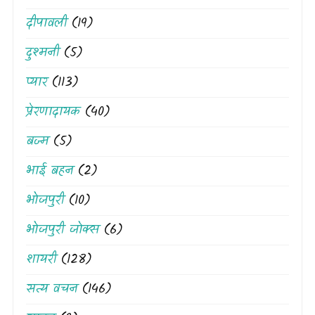
दीपावली
(19)
दुश्मनी
(5)
प्यार
(113)
प्रेरणादायक
(40)
बज्म
(5)
भाई बहन
(2)
भोजपुरी
(10)
भोजपुरी जोक्स
(6)
शायरी
(128)
सत्य वचन
(146)