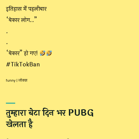
इतिहास मेंं पहलीबार
“बेकार लोग..”
.
.
“बेकार” हो गए!
#TikTokBan
funny
|
जोक्स
तुम्हारा बेटा दिन भर PUBG
खेलता है