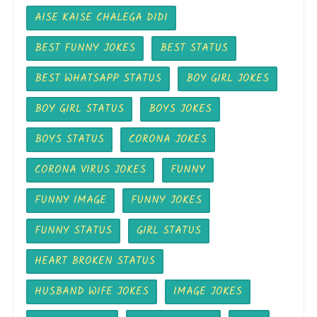
AISE KAISE CHALEGA DIDI
BEST FUNNY JOKES
BEST STATUS
BEST WHATSAPP STATUS
BOY GIRL JOKES
BOY GIRL STATUS
BOYS JOKES
BOYS STATUS
CORONA JOKES
CORONA VIRUS JOKES
FUNNY
FUNNY IMAGE
FUNNY JOKES
FUNNY STATUS
GIRL STATUS
HEART BROKEN STATUS
HUSBAND WIFE JOKES
IMAGE JOKES