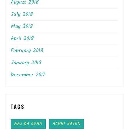
August 2018
July 2018
May 2018
April 2018
February 2018
January 2018
December 2017
TAGS
AAJ KA GYAN
ACHHI BATEN