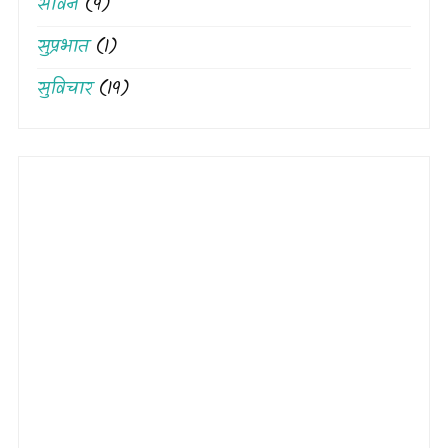
सावन
(9)
सुप्रभात
(1)
सुविचार
(19)