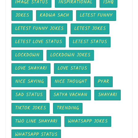
IMAGE STATUS
INSPIRATIONAL
ISHQ
JOKES
KADWA SACH
LETEST FUNNY
LETEST FUNNY JOKES
LETEST JOKES
LETEST LOVE STATUS
LETEST STATUS
LOCKDOWN
LOCKDOWN JOKES
LOVE SHAYARI
LOVE STATUS
NICE SAYING
NICE THOUGHT
PYAR
SAD STATUS
SATYA VACHAN
SHAYARI
TIKTOK JOKES
TRENDING
TWO LINE SHAYARI
WHATSAPP JOKES
WHATSAPP STATUS