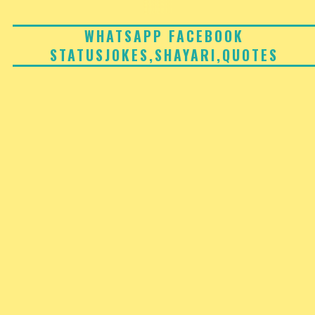
Skip
to
WHATSAPP FACEBOOK
STATUSJOKES,SHAYARI,QUOTES
content