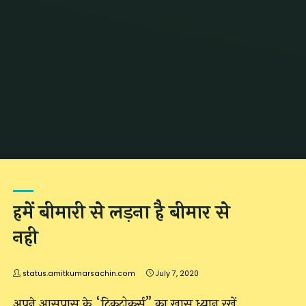
Home
Posts tagged "tiktok jokes"
हमें बीमारी से लड़ना है बीमार से
नही
status.amitkumarsachin.com
July 7, 2020
अपने आसपास के “टिकटोकर्स” का खास ध्यान रखें,