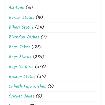
Attitude
(61)
Barish Status
(10)
Bihari Status
(34)
Birthday Wishes
(9)
Boys Jokes
(128)
Boys Status
(234)
Boys Vs Girls
(373)
Broken Status
(34)
Chhath Puja Wishes
(6)
Cricket Jokes
(6)