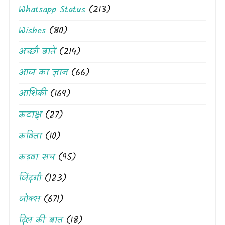
Whatsapp Status
(213)
Wishes
(80)
अच्छी बातें
(214)
आज का ज्ञान
(66)
आशिकी
(169)
कटाक्ष
(27)
कविता
(10)
कड़वा सच
(95)
जिंदगी
(123)
जोक्स
(671)
दिल की बात
(18)