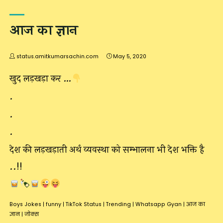
आज का ज्ञान
status.amitkumarsachin.com
May 5, 2020
खुद लड़खड़ा कर …
.
.
.
देश की लड़खड़ाती अर्थ व्यवस्था को सम्भालना भी देश भक्ति है
..!!
Boys Jokes
|
funny
|
TikTok Status
|
Trending
|
Whatsapp Gyan
|
आज का
ज्ञान
|
जोक्स