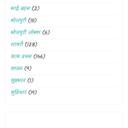
भाई बहन
(2)
भोजपुरी
(10)
भोजपुरी जोक्स
(6)
शायरी
(128)
सत्य वचन
(146)
सावन
(9)
सुप्रभात
(1)
सुविचार
(19)