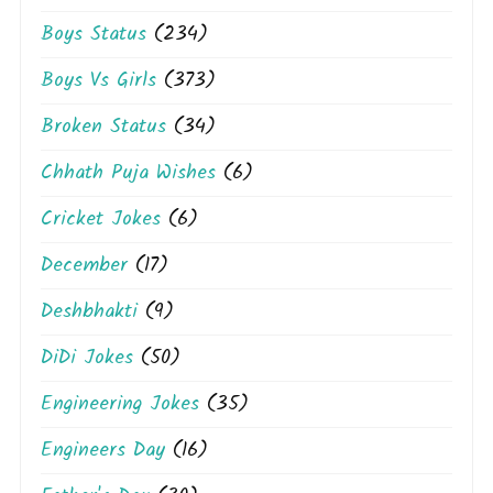
Boys Status
(234)
Boys Vs Girls
(373)
Broken Status
(34)
Chhath Puja Wishes
(6)
Cricket Jokes
(6)
December
(17)
Deshbhakti
(9)
DiDi Jokes
(50)
Engineering Jokes
(35)
Engineers Day
(16)