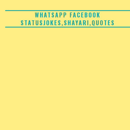
Skip
to
WHATSAPP FACEBOOK
STATUSJOKES,SHAYARI,QUOTES
content