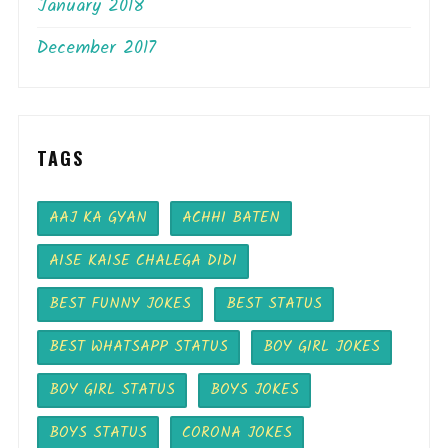
January 2018
December 2017
TAGS
AAJ KA GYAN
ACHHI BATEN
AISE KAISE CHALEGA DIDI
BEST FUNNY JOKES
BEST STATUS
BEST WHATSAPP STATUS
BOY GIRL JOKES
BOY GIRL STATUS
BOYS JOKES
BOYS STATUS
CORONA JOKES