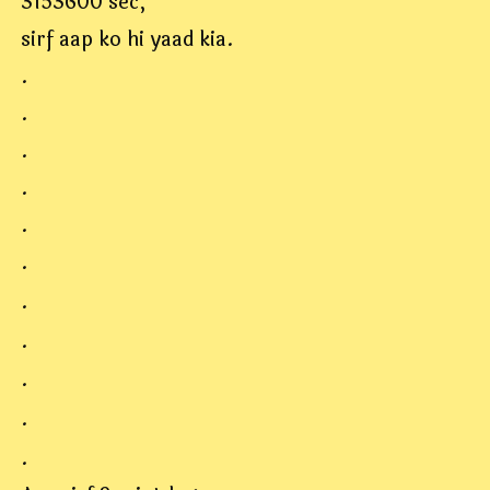
3153600 sec,
sirf aap ko hi yaad kia.
.
.
.
.
.
.
.
.
.
.
.