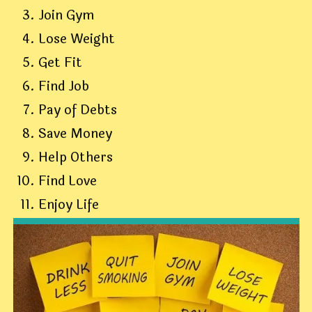
Join Gym
Lose Weight
Get Fit
Find Job
Pay of Debts
Save Money
Help Others
Find Love
Enjoy Life