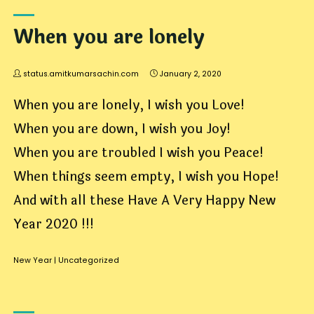
When you are lonely
status.amitkumarsachin.com
January 2, 2020
When you are lonely, I wish you Love!
When you are down, I wish you Joy!
When you are troubled I wish you Peace!
When things seem empty, I wish you Hope!
And with all these Have A Very Happy New
Year 2020 !!!
New Year
|
Uncategorized