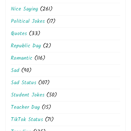
Nice Saying
(261)
Political Jokes
(17)
Quotes
(33)
Republic Day
(2)
Romantic
(116)
Sad
(90)
Sad Status
(107)
Student Jokes
(50)
Teacher Day
(15)
TikTok Status
(71)