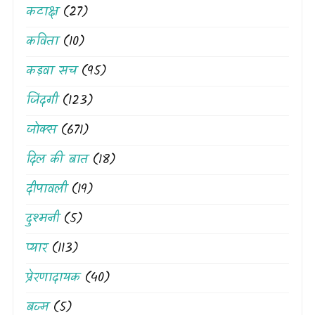
कटाक्ष
(27)
कविता
(10)
कड़वा सच
(95)
जिंदगी
(123)
जोक्स
(671)
दिल की बात
(18)
दीपावली
(19)
दुश्मनी
(5)
प्यार
(113)
प्रेरणादायक
(40)
बज्म
(5)