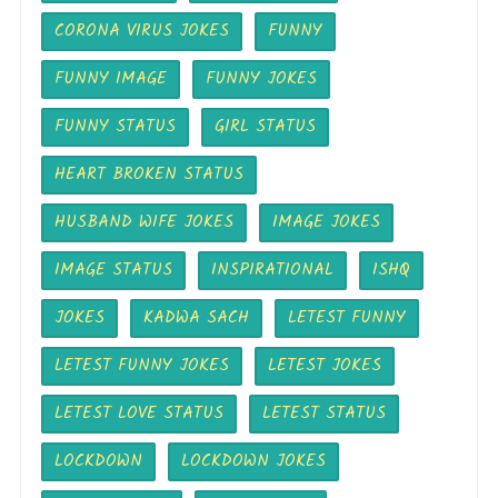
CORONA VIRUS JOKES
FUNNY
FUNNY IMAGE
FUNNY JOKES
FUNNY STATUS
GIRL STATUS
HEART BROKEN STATUS
HUSBAND WIFE JOKES
IMAGE JOKES
IMAGE STATUS
INSPIRATIONAL
ISHQ
JOKES
KADWA SACH
LETEST FUNNY
LETEST FUNNY JOKES
LETEST JOKES
LETEST LOVE STATUS
LETEST STATUS
LOCKDOWN
LOCKDOWN JOKES