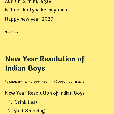
Aur sirf 2 mint lagay
is jhoot ko type kernay mein.
Happy new year 2020
New Year
New Year Resolution of
Indian Boys
status.amitkumarsachin.com
December 31, 2019
New Year Resolution of Indian Boys
Drink Less
Quit Smoking