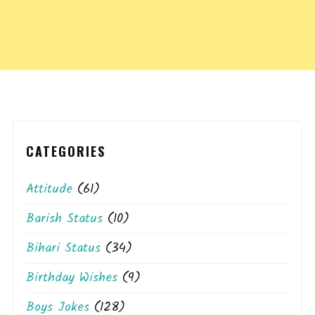
pagination
CATEGORIES
Attitude
(61)
Barish Status
(10)
Bihari Status
(34)
Birthday Wishes
(9)
Boys Jokes
(128)