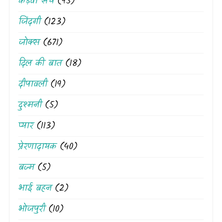
कड़वा सच
(95)
जिंदगी
(123)
जोक्स
(671)
दिल की बात
(18)
दीपावली
(19)
दुश्मनी
(5)
प्यार
(113)
प्रेरणादायक
(40)
बज्म
(5)
भाई बहन
(2)
भोजपुरी
(10)