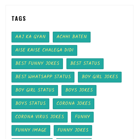
TAGS
AAJ KA GYAN
ACHHI BATEN
AISE KAISE CHALEGA DIDI
BEST FUNNY JOKES
BEST STATUS
BEST WHATSAPP STATUS
BOY GIRL JOKES
BOY GIRL STATUS
BOYS JOKES
BOYS STATUS
CORONA JOKES
CORONA VIRUS JOKES
FUNNY
FUNNY IMAGE
FUNNY JOKES