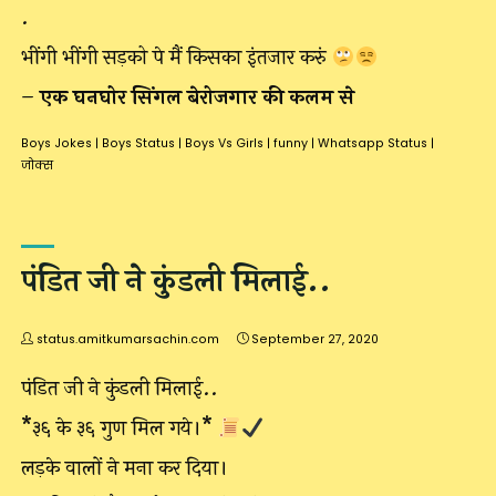
.
भींगी भींगी सड़को पे मैं किसका इंतजार करुं
–
एक घनघोर सिंगल बेरोजगार की कलम से
Boys Jokes
|
Boys Status
|
Boys Vs Girls
|
funny
|
Whatsapp Status
|
जोक्स
पंडित जी ने कुंडली मिलाई..
status.amitkumarsachin.com
September 27, 2020
पंडित जी ने कुंडली मिलाई..
*३६ के ३६ गुण मिल गये।*
लड़के वालों ने मना कर दिया।