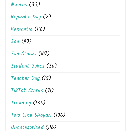
Quotes
(33)
Republic Day
(2)
Romantic
(116)
Sad
(90)
Sad Status
(107)
Student Jokes
(50)
Teacher Day
(15)
TikTok Status
(71)
Trending
(135)
Two Line Shayari
(106)
Uncategorized
(116)