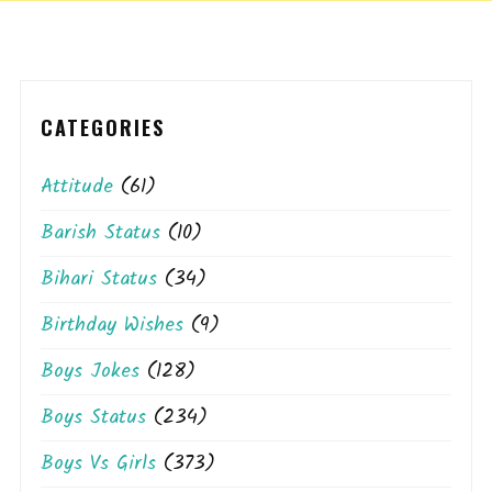
CATEGORIES
Attitude
(61)
Barish Status
(10)
Bihari Status
(34)
Birthday Wishes
(9)
Boys Jokes
(128)
Boys Status
(234)
Boys Vs Girls
(373)