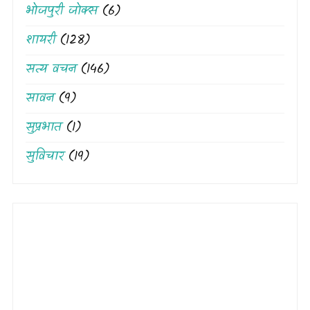
भोजपुरी जोक्स
(6)
शायरी
(128)
सत्य वचन
(146)
सावन
(9)
सुप्रभात
(1)
सुविचार
(19)