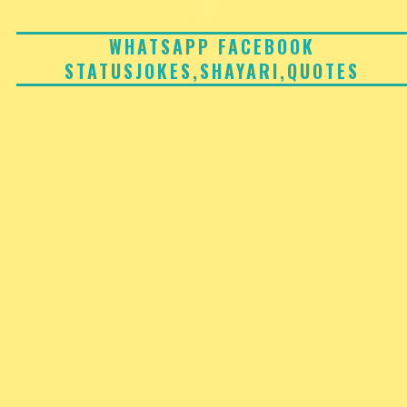
Skip
to
WHATSAPP FACEBOOK
STATUSJOKES,SHAYARI,QUOTES
content