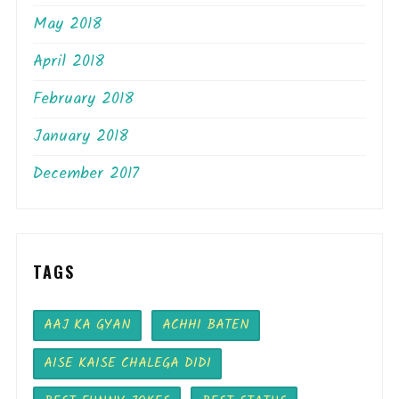
May 2018
April 2018
February 2018
January 2018
December 2017
TAGS
AAJ KA GYAN
ACHHI BATEN
AISE KAISE CHALEGA DIDI