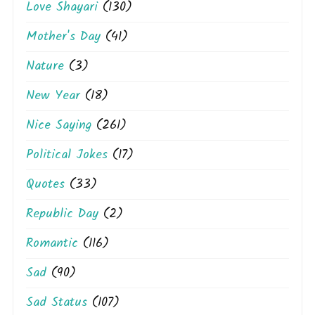
Love Shayari
(130)
Mother's Day
(41)
Nature
(3)
New Year
(18)
Nice Saying
(261)
Political Jokes
(17)
Quotes
(33)
Republic Day
(2)
Romantic
(116)
Sad
(90)
Sad Status
(107)