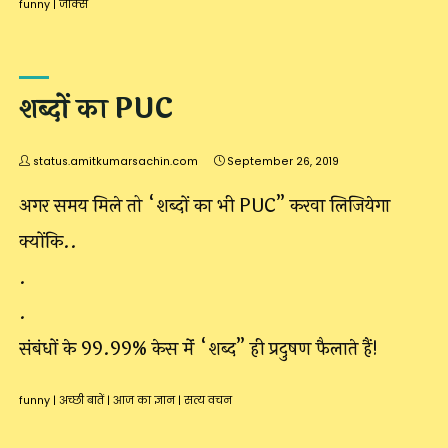
funny
|
जोक्स
शब्दों का PUC
status.amitkumarsachin.com
September 26, 2019
अगर समय मिले तो “शब्दों का भी PUC” करवा लिजियेगा
क्योंकि..
.
.
संबंधों के 99.99% केस मेंं “शब्द” ही प्रदुषण फैलाते हैं!
funny
|
अच्छी बातें
|
आज का ज्ञान
|
सत्य वचन