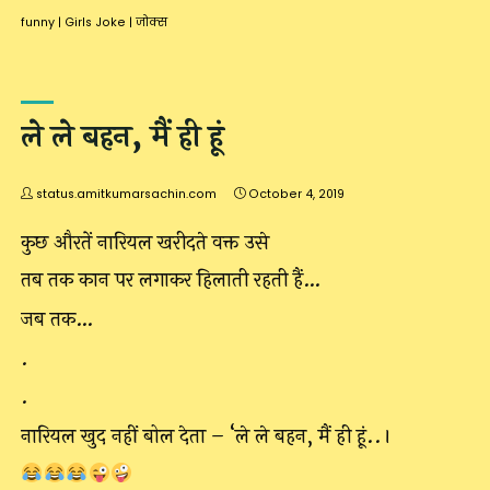
funny
|
Girls Joke
|
जोक्स
ले ले बहन, मैं ही हूं
status.amitkumarsachin.com
October 4, 2019
कुछ औरतें नारियल खरीदते वक्त उसे
तब तक कान पर लगाकर हिलाती रहती हैं…
जब तक…
.
.
नारियल खुद नहीं बोल देता – ‘ले ले बहन, मैं ही हूं..।