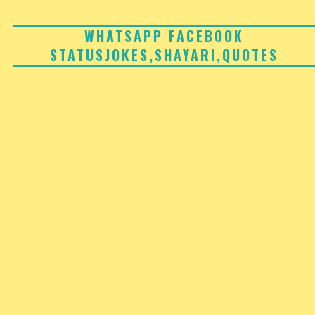
Skip
to
WHATSAPP FACEBOOK
STATUSJOKES,SHAYARI,QUOTES
content