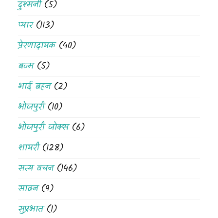
दुश्मनी
(5)
प्यार
(113)
प्रेरणादायक
(40)
बज्म
(5)
भाई बहन
(2)
भोजपुरी
(10)
भोजपुरी जोक्स
(6)
शायरी
(128)
सत्य वचन
(146)
सावन
(9)
सुप्रभात
(1)