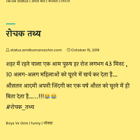
TikTok Status
|
अच्छी बातें
|
कविता
|
जिंदगी
रोचक तथ्य
status.amitkumarsachin.com
October 15, 2019
शहर में रहने वाला एक आम पुरुष हर रोज लगभग 43 मिनट ,
10 अलग-अलग महिलाओं को घूरने में खर्च कर देता है…
औसतन आदमी अपनी जिंदगी का एक वर्ष औरत को घूरने में ही
बिता देता है…..!!!
#रोचक_तथ्य
Boys Vs Girls
|
funny
|
जोक्स