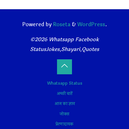
Powered by
Roseta
&
WordPress
.
©2026 Whatsapp Facebook
StatusJokes,Shayari,Quotes
Back
Whatsapp Status
to
अच्छी बातें
Top
आज का ज्ञान
जोक्स
प्रेरणादायक