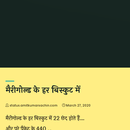
Home
Posts tagged "letest status"
मैरीगोल्ड के हर बिस्कुट में
status.amitkumarsachin.com
March 27, 2020
मैरीगोल्ड के हर बिस्कुट में 22 छेद होते हैं…
और पूरे पैकेट के 440 ..