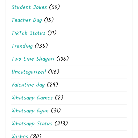
Student Jokes
(50)
Teacher Day
(15)
TikTok Status
(71)
Trending
(135)
Two Line Shayari
(106)
Uncategorized
(116)
Valentine day
(29)
Whatsapp Games
(2)
Whatsapp Gyan
(31)
Whatsapp Status
(213)
Wishes
(80)