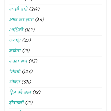
अच्छी बातें
(214)
आज का ज्ञान
(66)
आशिकी
(169)
कटाक्ष
(27)
कविता
(10)
कड़वा सच
(95)
जिंदगी
(123)
जोक्स
(671)
दिल की बात
(18)
दीपावली
(19)