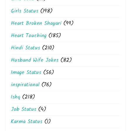
Girls Status
(198)
Heart Broken Shayari
(99)
Heart Touching
(185)
Hindi Status
(210)
Husband Wife Jokes
(82)
Image Status
(56)
inspirational
(76)
Ishq
(218)
Job Status
(4)
Karma Status
(1)