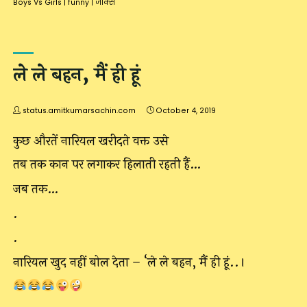
Boys Vs Girls
|
funny
|
जोक्स
ले ले बहन, मैं ही हूं
status.amitkumarsachin.com
October 4, 2019
कुछ औरतें नारियल खरीदते वक्त उसे
तब तक कान पर लगाकर हिलाती रहती हैं…
जब तक…
.
.
नारियल खुद नहीं बोल देता – ‘ले ले बहन, मैं ही हूं..।