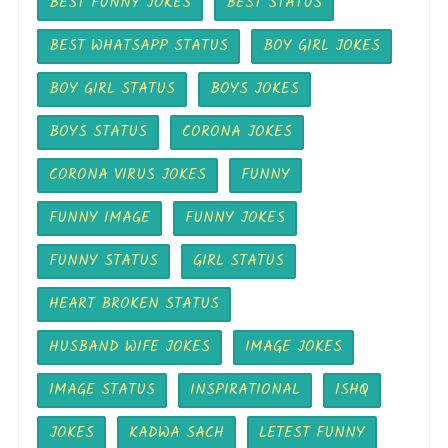
BEST FUNNY JOKES
BEST STATUS
BEST WHATSAPP STATUS
BOY GIRL JOKES
BOY GIRL STATUS
BOYS JOKES
BOYS STATUS
CORONA JOKES
CORONA VIRUS JOKES
FUNNY
FUNNY IMAGE
FUNNY JOKES
FUNNY STATUS
GIRL STATUS
HEART BROKEN STATUS
HUSBAND WIFE JOKES
IMAGE JOKES
IMAGE STATUS
INSPIRATIONAL
ISHQ
JOKES
KADWA SACH
LETEST FUNNY