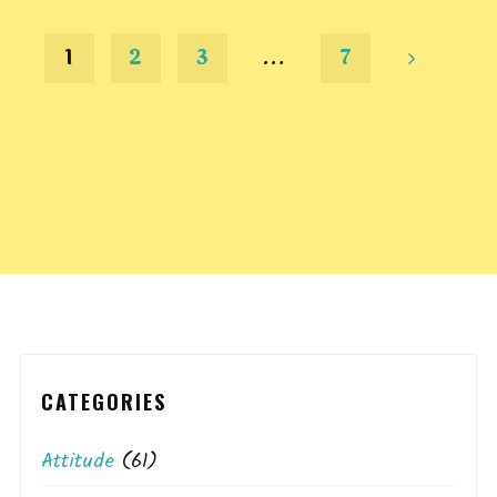
1
2
3
…
7
Posts
pagination
CATEGORIES
Attitude
(61)