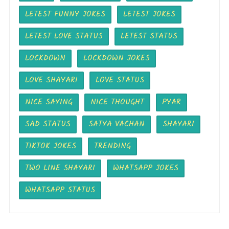
LETEST FUNNY JOKES
LETEST JOKES
LETEST LOVE STATUS
LETEST STATUS
LOCKDOWN
LOCKDOWN JOKES
LOVE SHAYARI
LOVE STATUS
NICE SAYING
NICE THOUGHT
PYAR
SAD STATUS
SATYA VACHAN
SHAYARI
TIKTOK JOKES
TRENDING
TWO LINE SHAYARI
WHATSAPP JOKES
WHATSAPP STATUS