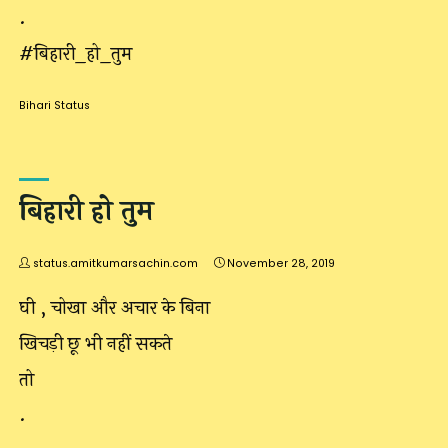
.
#बिहारी_हो_तुम
Bihari Status
बिहारी हो तुम
status.amitkumarsachin.com
November 28, 2019
घी , चोखा और अचार के बिना
खिचड़ी छू भी नहीं सकते
तो
.