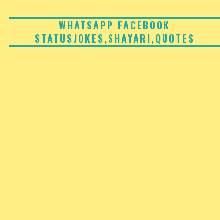
Skip
to
WHATSAPP FACEBOOK
STATUSJOKES,SHAYARI,QUOTES
content