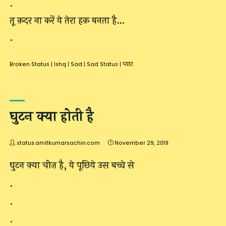
.
तू क़दर ना करें ये तेरा हक़ बनता है…
.
Broken Status
|
Ishq
|
Sad
|
Sad Status
|
प्यार
घुटन क्या होती है
status.amitkumarsachin.com
November 29, 2019
घुटन क्या चीज़ है, ये पूछिये उस बच्चे से
.
.
.