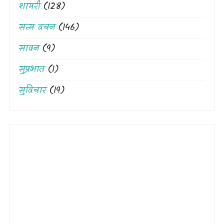
शायरी
(128)
सत्य वचन
(146)
सावन
(9)
सुप्रभात
(1)
सुविचार
(19)