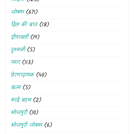
जोक्स
(671)
दिल की बात
(18)
दीपावली
(19)
दुश्मनी
(5)
प्यार
(113)
प्रेरणादायक
(40)
बज्म
(5)
भाई बहन
(2)
भोजपुरी
(10)
भोजपुरी जोक्स
(6)