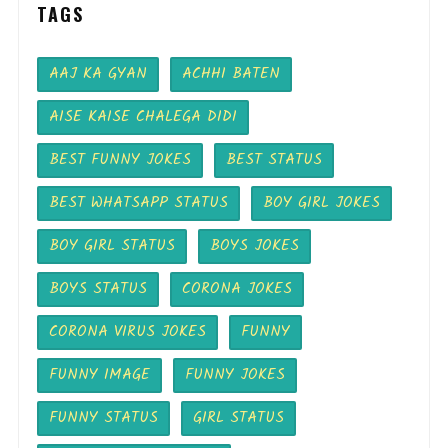
TAGS
AAJ KA GYAN
ACHHI BATEN
AISE KAISE CHALEGA DIDI
BEST FUNNY JOKES
BEST STATUS
BEST WHATSAPP STATUS
BOY GIRL JOKES
BOY GIRL STATUS
BOYS JOKES
BOYS STATUS
CORONA JOKES
CORONA VIRUS JOKES
FUNNY
FUNNY IMAGE
FUNNY JOKES
FUNNY STATUS
GIRL STATUS