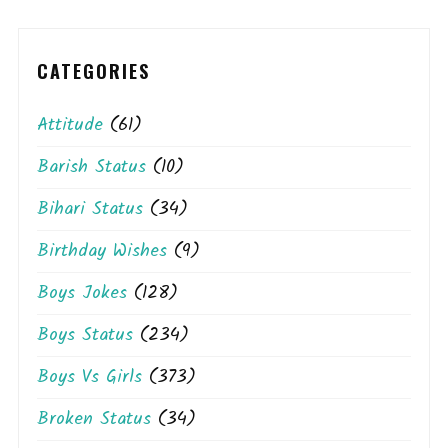
CATEGORIES
Attitude
(61)
Barish Status
(10)
Bihari Status
(34)
Birthday Wishes
(9)
Boys Jokes
(128)
Boys Status
(234)
Boys Vs Girls
(373)
Broken Status
(34)