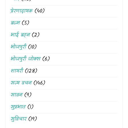
प्रेरणादायक
(40)
बज्म
(5)
भाई बहन
(2)
भोजपुरी
(10)
भोजपुरी जोक्स
(6)
शायरी
(128)
सत्य वचन
(146)
सावन
(9)
सुप्रभात
(1)
सुविचार
(19)