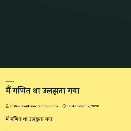
Home
Posts tagged "heart broken status"
मैं गणित था उलझता गया
status.amitkumarsachin.com
September 12, 2020
मैं गणित था उलझता गया
.