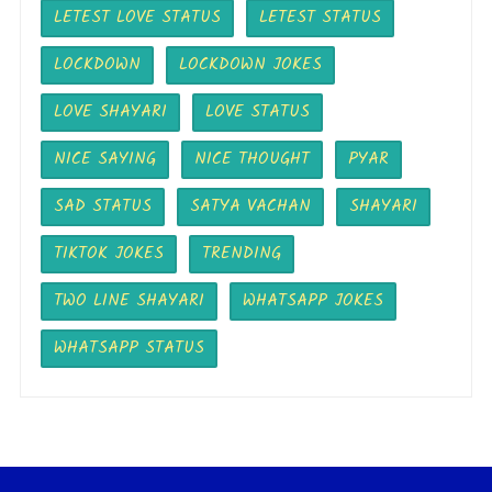
LETEST LOVE STATUS
LETEST STATUS
LOCKDOWN
LOCKDOWN JOKES
LOVE SHAYARI
LOVE STATUS
NICE SAYING
NICE THOUGHT
PYAR
SAD STATUS
SATYA VACHAN
SHAYARI
TIKTOK JOKES
TRENDING
TWO LINE SHAYARI
WHATSAPP JOKES
WHATSAPP STATUS