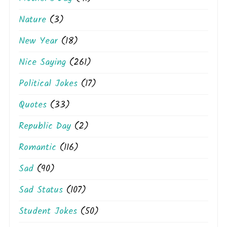
Nature
(3)
New Year
(18)
Nice Saying
(261)
Political Jokes
(17)
Quotes
(33)
Republic Day
(2)
Romantic
(116)
Sad
(90)
Sad Status
(107)
Student Jokes
(50)