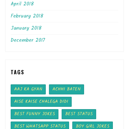
April 2018
February 2018
January 2018
December 2017
TAGS
AAJ KA GYAN
ACHHI BATEN
AISE KAISE CHALEGA DIDI
BEST FUNNY JOKES
BEST STATUS
BEST WHATSAPP STATUS
BOY GIRL JOKES