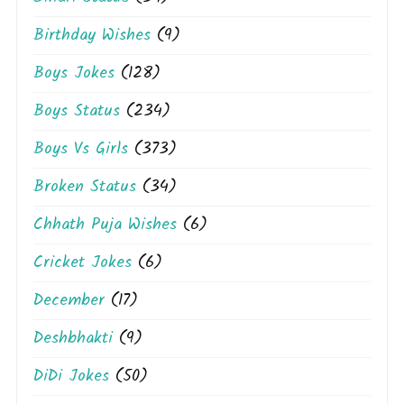
Birthday Wishes
(9)
Boys Jokes
(128)
Boys Status
(234)
Boys Vs Girls
(373)
Broken Status
(34)
Chhath Puja Wishes
(6)
Cricket Jokes
(6)
December
(17)
Deshbhakti
(9)
DiDi Jokes
(50)