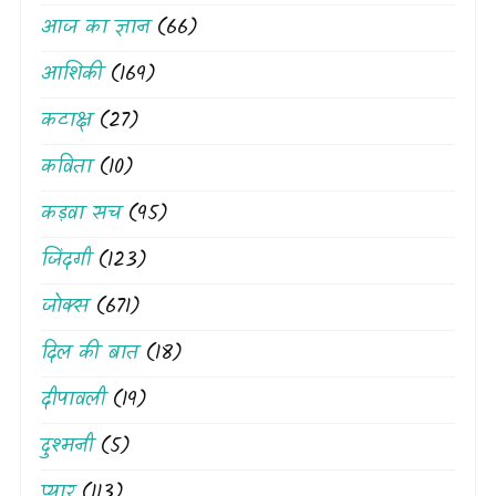
आज का ज्ञान
(66)
आशिकी
(169)
कटाक्ष
(27)
कविता
(10)
कड़वा सच
(95)
जिंदगी
(123)
जोक्स
(671)
दिल की बात
(18)
दीपावली
(19)
दुश्मनी
(5)
प्यार
(113)