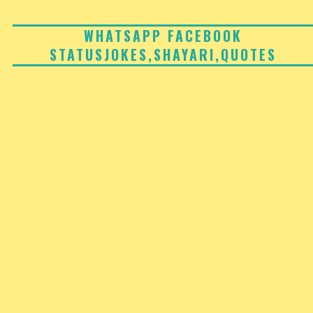
Skip
to
WHATSAPP FACEBOOK
STATUSJOKES,SHAYARI,QUOTES
content