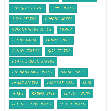
BOY GIRL STATUS
BOYS JOKES
BOYS STATUS
CORONA JOKES
CORONA VIRUS JOKES
FUNNY
FUNNY IMAGE
FUNNY JOKES
FUNNY STATUS
GIRL STATUS
HEART BROKEN STATUS
HUSBAND WIFE JOKES
IMAGE JOKES
IMAGE STATUS
INSPIRATIONAL
ISHQ
JOKES
KADWA SACH
LETEST FUNNY
LETEST FUNNY JOKES
LETEST JOKES