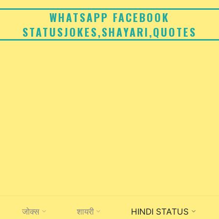
WHATSAPP FACEBOOK
STATUSJOKES,SHAYARI,QUOTES
जोक्स
शायरी
HINDI STATUS