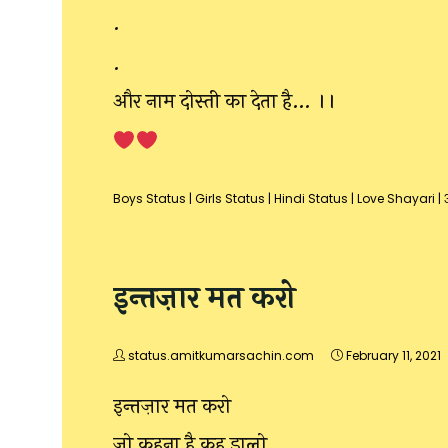
.
.
और नाम दोस्ती का देता है… ।।
Boys Status
|
Girls Status
|
Hindi Status
|
Love Shayari
|
इन्तज़ार मत करो
status.amitkumarsachin.com
February 11, 2021
इन्तज़ार मत करो
जो कहना है कह डालो