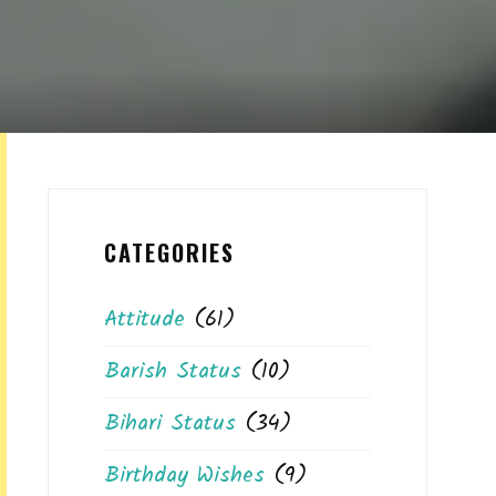
CATEGORIES
Attitude
(61)
Barish Status
(10)
Bihari Status
(34)
Birthday Wishes
(9)