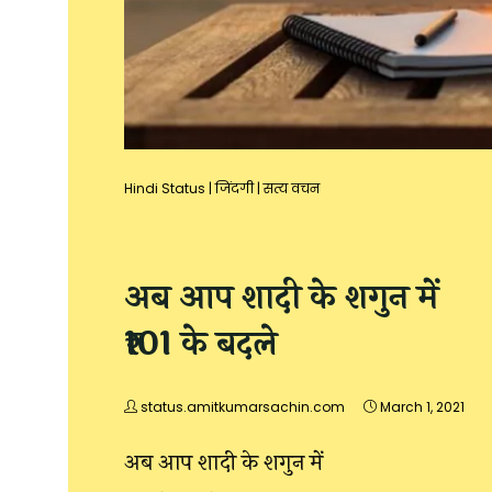
Hindi Status
|
जिंदगी
|
सत्य वचन
अब आप शादी के शगुन में
₹101 के बदले
status.amitkumarsachin.com
March 1, 2021
अब आप शादी के शगुन में