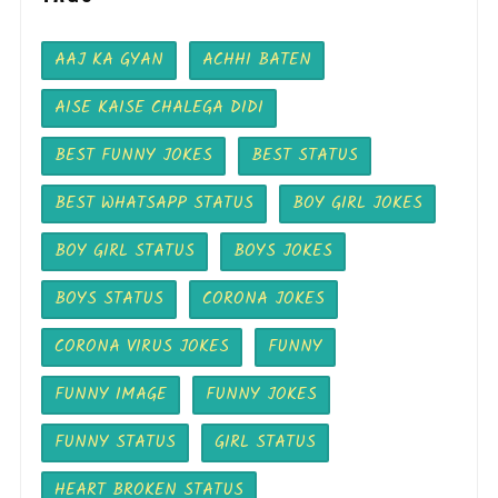
AAJ KA GYAN
ACHHI BATEN
AISE KAISE CHALEGA DIDI
BEST FUNNY JOKES
BEST STATUS
BEST WHATSAPP STATUS
BOY GIRL JOKES
BOY GIRL STATUS
BOYS JOKES
BOYS STATUS
CORONA JOKES
CORONA VIRUS JOKES
FUNNY
FUNNY IMAGE
FUNNY JOKES
FUNNY STATUS
GIRL STATUS
HEART BROKEN STATUS