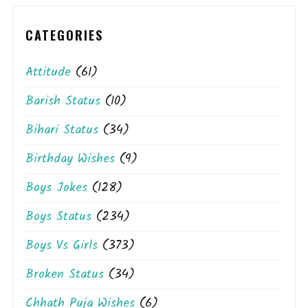
CATEGORIES
Attitude
(61)
Barish Status
(10)
Bihari Status
(34)
Birthday Wishes
(9)
Boys Jokes
(128)
Boys Status
(234)
Boys Vs Girls
(373)
Broken Status
(34)
Chhath Puja Wishes
(6)