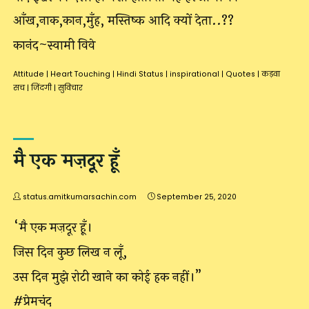
आँख,नाक,कान,मुँह, मस्तिष्क आदि क्यों देता..??
कानंद~स्वामी विवे
Attitude
|
Heart Touching
|
Hindi Status
|
inspirational
|
Quotes
|
कड़वा
सच
|
जिंदगी
|
सुविचार
मै एक मज़दूर हूँ
status.amitkumarsachin.com
September 25, 2020
“मै एक मज़दूर हूँ।
जिस दिन कुछ लिख न लूँ,
उस दिन मुझे रोटी खाने का कोई हक नहीं।”
#प्रेमचंद