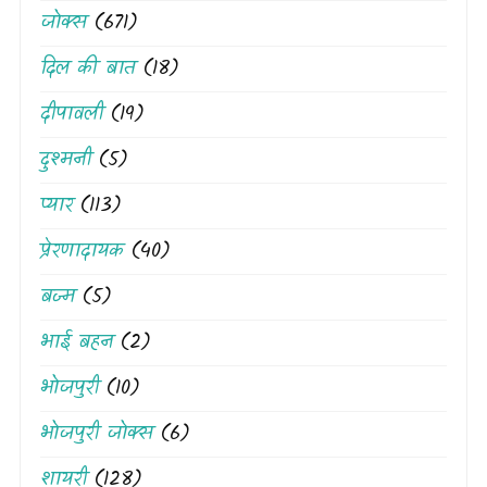
जोक्स
(671)
दिल की बात
(18)
दीपावली
(19)
दुश्मनी
(5)
प्यार
(113)
प्रेरणादायक
(40)
बज्म
(5)
भाई बहन
(2)
भोजपुरी
(10)
भोजपुरी जोक्स
(6)
शायरी
(128)