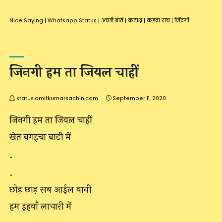
Nice Saying
|
Whatsapp Status
|
अच्छी बातें
|
कटाक्ष
|
कड़वा सच
|
जिंदगी
जिनगी हम ता जियल चाहीं
status.amitkumarsachin.com
September 11, 2020
जिनगी हम ता जियल चाहीं
खेत बगइचा बाड़ी में
.
.
छोड़ छाड़ सब आईल बानी
हम इहवाँ लाचारी में