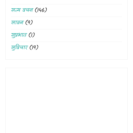
सत्य वचन
(146)
सावन
(9)
सुप्रभात
(1)
सुविचार
(19)