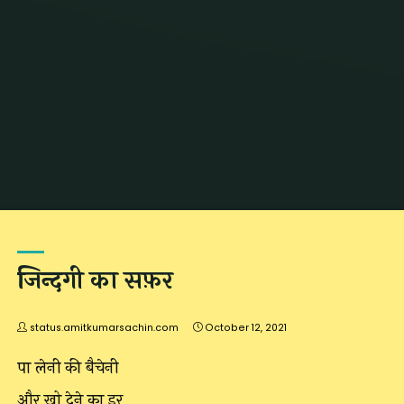
Home
Archive for category "जिंदगी"
जिन्दगी का सफ़र
status.amitkumarsachin.com
October 12, 2021
पा लेनी की बैचेनी
और खो देने का डर,