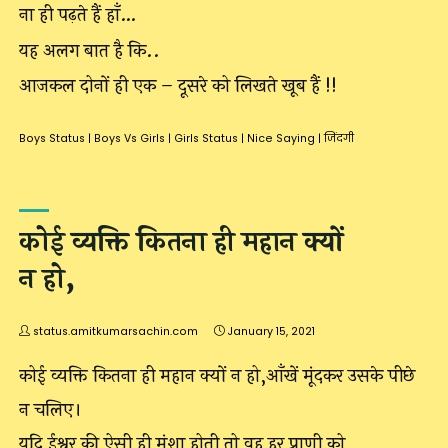
ना ही पढ़ते हैं हाँ…
यह अलग बात है कि..
आजकल दोनों ही एक – दूसरे को लिखते खूब हैं !!
Boys Status
|
Boys Vs Girls
|
Girls Status
|
Nice Saying
|
जिंदगी
कोई व्यक्ति कितना ही महान क्यों
न हो,
status.amitkumarsachin.com
January 15, 2021
कोई व्यक्ति कितना ही महान क्यों न हो,आँखें मूंदकर उसके पीछे
न चलिए।
यदि ईश्वर की ऐसी ही मंशा होती तो वह हर प्राणी को