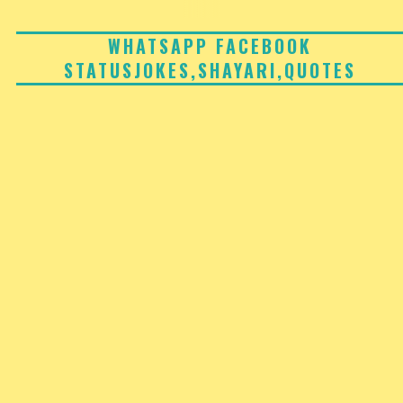
Skip
to
WHATSAPP FACEBOOK
STATUSJOKES,SHAYARI,QUOTES
content