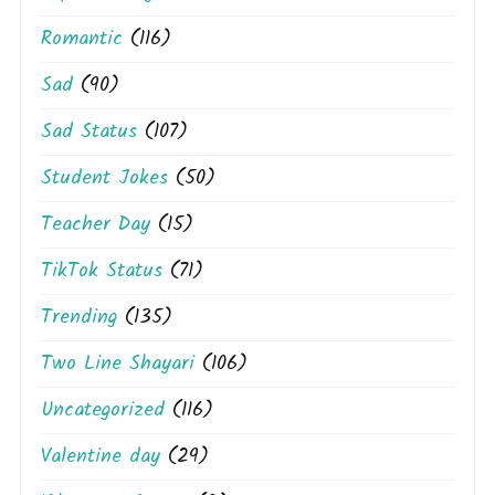
Romantic
(116)
Sad
(90)
Sad Status
(107)
Student Jokes
(50)
Teacher Day
(15)
TikTok Status
(71)
Trending
(135)
Two Line Shayari
(106)
Uncategorized
(116)
Valentine day
(29)