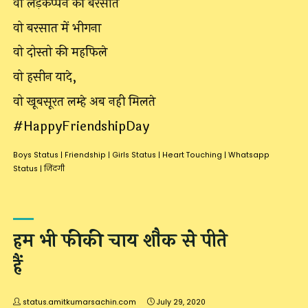
वो लड़कप्पन की बरसाते
वो बरसात में भीगना
वो दोस्तो की महफिले
वो हसीन यादे,
वो खूबसूरत लम्हे अब नही मिलते
#HappyFriendshipDay
Boys Status
|
Friendship
|
Girls Status
|
Heart Touching
|
Whatsapp
Status
|
जिंदगी
हम भी फीकी चाय शौक से पीते
हैं
status.amitkumarsachin.com
July 29, 2020