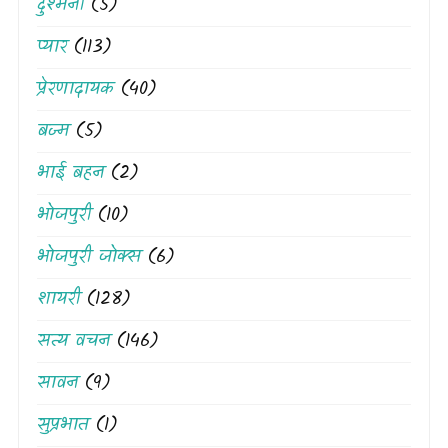
दुश्मनी
(5)
प्यार
(113)
प्रेरणादायक
(40)
बज्म
(5)
भाई बहन
(2)
भोजपुरी
(10)
भोजपुरी जोक्स
(6)
शायरी
(128)
सत्य वचन
(146)
सावन
(9)
सुप्रभात
(1)