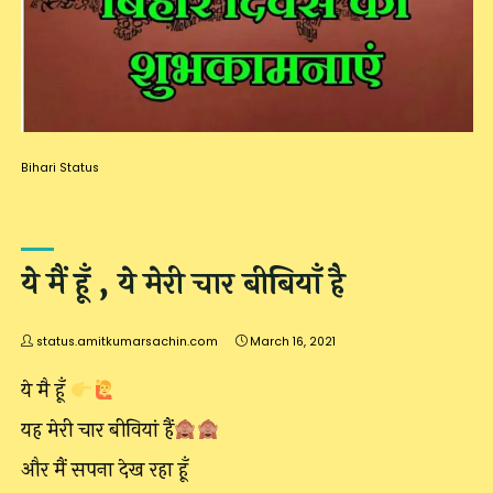
Bihari Status
ये मैं हूँ , ये मेरी चार बीबियाँ है
status.amitkumarsachin.com
March 16, 2021
ये मै हूँ
यह मेरी चार बीवियां हैं
और मैं सपना देख रहा हूँ