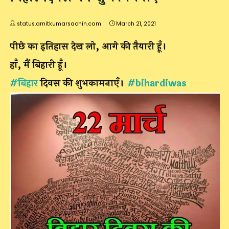
status.amitkumarsachin.com
March 21, 2021
पीछे का इतिहास देख लो, आगे की तैयारी हूँ।
हाँ, मैं बिहारी हूँ।
#
बिहार
दिवस की शुभकामनाएँ।
#
bihardiwas