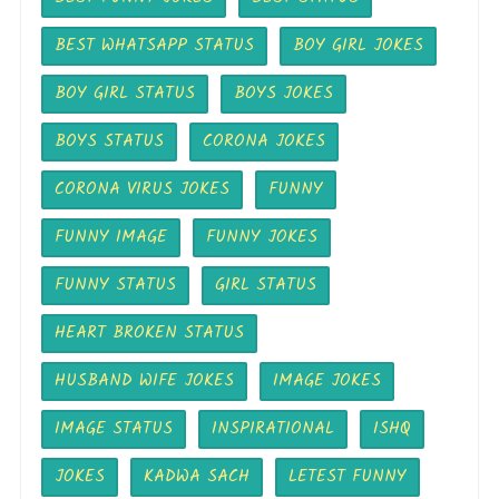
BEST WHATSAPP STATUS
BOY GIRL JOKES
BOY GIRL STATUS
BOYS JOKES
BOYS STATUS
CORONA JOKES
CORONA VIRUS JOKES
FUNNY
FUNNY IMAGE
FUNNY JOKES
FUNNY STATUS
GIRL STATUS
HEART BROKEN STATUS
HUSBAND WIFE JOKES
IMAGE JOKES
IMAGE STATUS
INSPIRATIONAL
ISHQ
JOKES
KADWA SACH
LETEST FUNNY