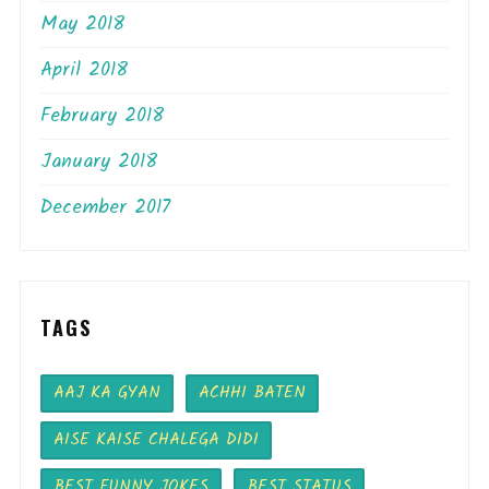
May 2018
April 2018
February 2018
January 2018
December 2017
TAGS
AAJ KA GYAN
ACHHI BATEN
AISE KAISE CHALEGA DIDI
BEST FUNNY JOKES
BEST STATUS