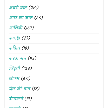
अच्छी बातें
(214)
आज का ज्ञान
(66)
आशिकी
(169)
कटाक्ष
(27)
कविता
(10)
कड़वा सच
(95)
जिंदगी
(123)
जोक्स
(671)
दिल की बात
(18)
दीपावली
(19)