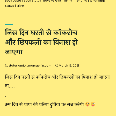
Boys Jokes
|
Boys Status
|
Boys Vs Girls
|
funny
|
Trending
|
Whatsapp
Status
|
जोक्स
जिस दिन धरती से कॉकरोच
और छिपकली का विनाश हो
जाएगा
status.amitkumarsachin.com
March 16, 2021
जिस दिन धरती से कॉकरोच और छिपकली का विनाश हो जाएगा
ना….
.
उस दिन से पापा की परियां दुनिया पर राज करेगी