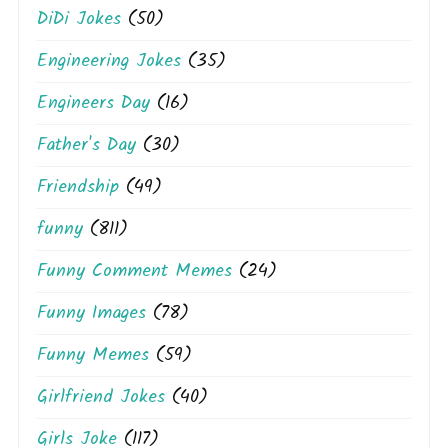
DiDi Jokes
(50)
Engineering Jokes
(35)
Engineers Day
(16)
Father's Day
(30)
Friendship
(49)
funny
(811)
Funny Comment Memes
(24)
Funny Images
(78)
Funny Memes
(59)
Girlfriend Jokes
(40)
Girls Joke
(117)