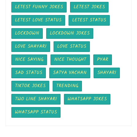
LETEST FUNNY JOKES
LETEST JOKES
LETEST LOVE STATUS
LETEST STATUS
LOCKDOWN
LOCKDOWN JOKES
LOVE SHAYARI
LOVE STATUS
NICE SAYING
NICE THOUGHT
PYAR
SAD STATUS
SATYA VACHAN
SHAYARI
TIKTOK JOKES
TRENDING
TWO LINE SHAYARI
WHATSAPP JOKES
WHATSAPP STATUS