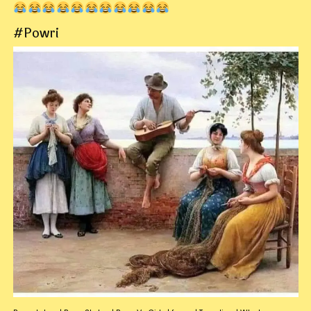
#Powri