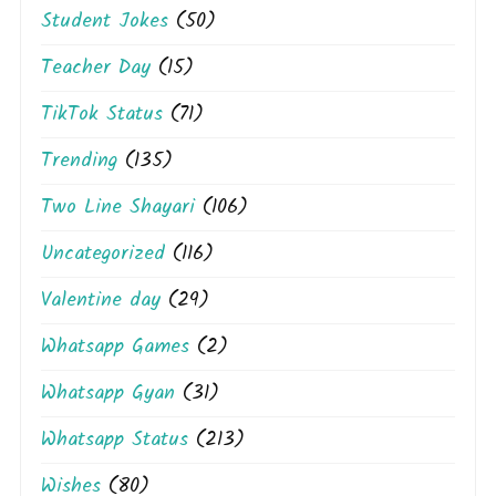
Student Jokes
(50)
Teacher Day
(15)
TikTok Status
(71)
Trending
(135)
Two Line Shayari
(106)
Uncategorized
(116)
Valentine day
(29)
Whatsapp Games
(2)
Whatsapp Gyan
(31)
Whatsapp Status
(213)
Wishes
(80)