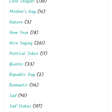
Love Shayari
(130)
Mother's Day
(41)
Nature
(3)
New Year
(18)
Nice Saying
(261)
Political Jokes
(17)
Quotes
(33)
Republic Day
(2)
Romantic
(116)
Sad
(90)
Sad Status
(107)