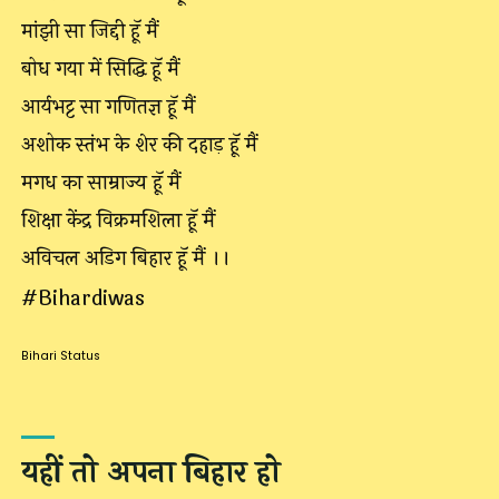
मांझी सा जिद्दी हूॅ मैं
बोध गया में सिद्धि हूॅ मैं
आर्यभट्ट सा गणितज्ञ हूॅ मैं
अशोक स्तंभ के शेर की दहाड़ हूॅ मैं
मगध का साम्राज्य हूॅ मैं
शिक्षा केंद्र विक्रमशिला हूॅ मैं
अविचल अडिग बिहार हूॅ मैं ।।
#Bihardiwas
Bihari Status
यहीं तो अपना बिहार हो