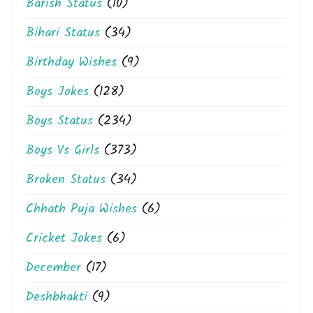
Barish Status
(10)
Bihari Status
(34)
Birthday Wishes
(9)
Boys Jokes
(128)
Boys Status
(234)
Boys Vs Girls
(373)
Broken Status
(34)
Chhath Puja Wishes
(6)
Cricket Jokes
(6)
December
(17)
Deshbhakti
(9)