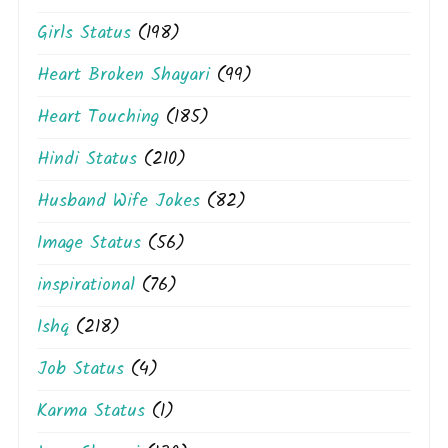
Girls Status
(198)
Heart Broken Shayari
(99)
Heart Touching
(185)
Hindi Status
(210)
Husband Wife Jokes
(82)
Image Status
(56)
inspirational
(76)
Ishq
(218)
Job Status
(4)
Karma Status
(1)