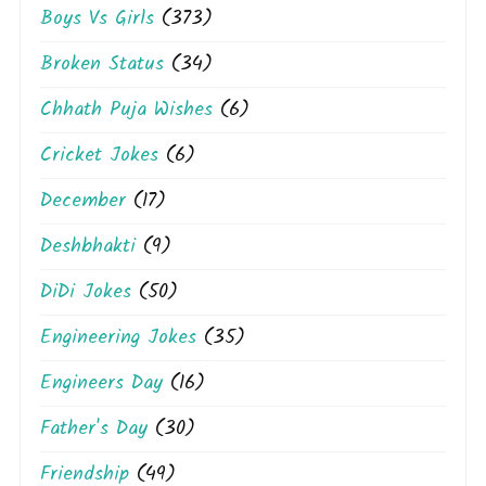
Boys Vs Girls
(373)
Broken Status
(34)
Chhath Puja Wishes
(6)
Cricket Jokes
(6)
December
(17)
Deshbhakti
(9)
DiDi Jokes
(50)
Engineering Jokes
(35)
Engineers Day
(16)
Father's Day
(30)
Friendship
(49)