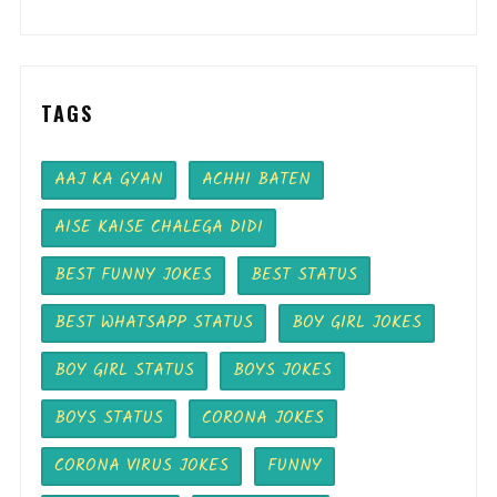
TAGS
AAJ KA GYAN
ACHHI BATEN
AISE KAISE CHALEGA DIDI
BEST FUNNY JOKES
BEST STATUS
BEST WHATSAPP STATUS
BOY GIRL JOKES
BOY GIRL STATUS
BOYS JOKES
BOYS STATUS
CORONA JOKES
CORONA VIRUS JOKES
FUNNY