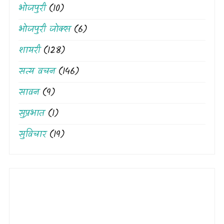
भोजपुरी
(10)
भोजपुरी जोक्स
(6)
शायरी
(128)
सत्य वचन
(146)
सावन
(9)
सुप्रभात
(1)
सुविचार
(19)