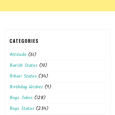
CATEGORIES
Attitude
(61)
Barish Status
(10)
Bihari Status
(34)
Birthday Wishes
(9)
Boys Jokes
(128)
Boys Status
(234)