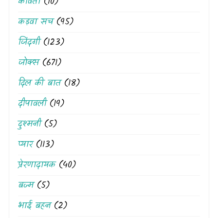
कविता
(10)
कड़वा सच
(95)
जिंदगी
(123)
जोक्स
(671)
दिल की बात
(18)
दीपावली
(19)
दुश्मनी
(5)
प्यार
(113)
प्रेरणादायक
(40)
बज्म
(5)
भाई बहन
(2)