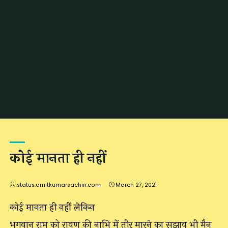
Home
Archive for category "जोक्स"
कोई मानता ही नहीं
status.amitkumarsachin.com
March 27, 2021
कोई मानता ही नहीं लेकिन
भगवान राम को रावण की नाभि में तीर मारने का सुझाव भी मैन