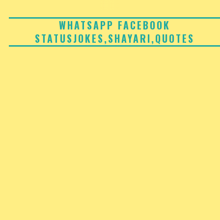
Skip
to
WHATSAPP FACEBOOK
STATUSJOKES,SHAYARI,QUOTES
content