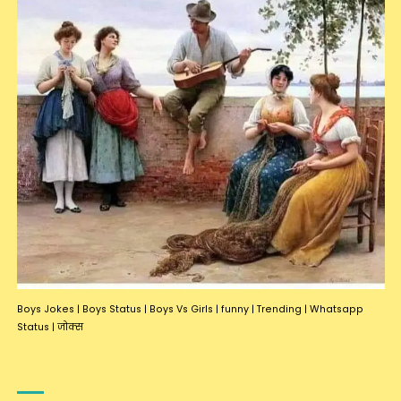
Boys Jokes
|
Boys Status
|
Boys Vs Girls
|
funny
|
Trending
|
Whatsapp
Status
|
जोक्स