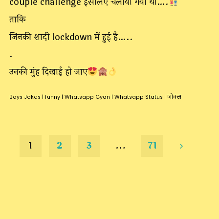
couple challenge इसलिए चलाया गया था….
ताकि
जिनकी शादी lockdown में हुई है…..
.
उनकी मुंह दिखाई हो जाए
Boys Jokes
|
funny
|
Whatsapp Gyan
|
Whatsapp Status
|
जोक्स
1
2
3
…
71
Posts
pagination