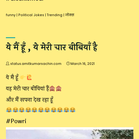
funny
|
Political Jokes
|
Trending
|
जोक्स
ये मैं हूँ , ये मेरी चार बीबियाँ है
status.amitkumarsachin.com
March 16, 2021
ये मै हूँ
यह मेरी चार बीवियां हैं
और मैं सपना देख रहा हूँ
#Powri