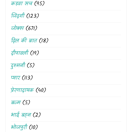
कड़वा सच
(95)
जिंदगी
(123)
जोक्स
(671)
दिल की बात
(18)
दीपावली
(19)
दुश्मनी
(5)
प्यार
(113)
प्रेरणादायक
(40)
बज्म
(5)
भाई बहन
(2)
भोजपुरी
(10)