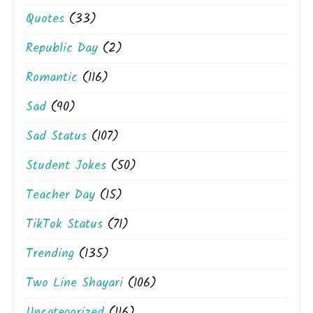
Quotes
(33)
Republic Day
(2)
Romantic
(116)
Sad
(90)
Sad Status
(107)
Student Jokes
(50)
Teacher Day
(15)
TikTok Status
(71)
Trending
(135)
Two Line Shayari
(106)
Uncategorized
(116)