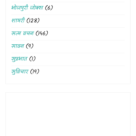
भोजपुरी जोक्स
(6)
शायरी
(128)
सत्य वचन
(146)
सावन
(9)
सुप्रभात
(1)
सुविचार
(19)