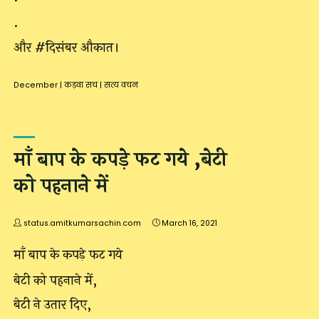
.
और #दिसंबर औकात।
December
|
कड़वा सच
|
सत्य वचन
माँ बाप के कपड़े फट गये ,बेटी
को पहनाने में
status.amitkumarsachin.com
March 16, 2021
माँ बाप के कपड़े फट गये
बेटी को पहनाने में,
बेटी ने उतार दिए,