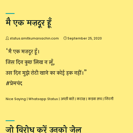
मै एक मज़दूर हूँ
status.amitkumarsachin.com
September 25, 2020
“मै एक मज़दूर हूँ।
जिस दिन कुछ लिख न लूँ,
उस दिन मुझे रोटी खाने का कोई हक नहीं।”
#प्रेमचंद
Nice Saying
|
Whatsapp Status
|
अच्छी बातें
|
कटाक्ष
|
कड़वा सच
|
जिंदगी
जो विरोध करें उनको जेल