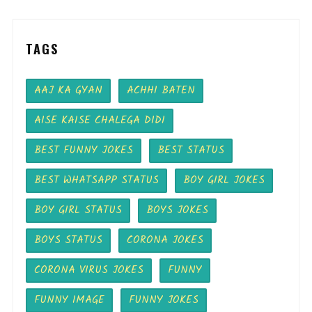
TAGS
AAJ KA GYAN
ACHHI BATEN
AISE KAISE CHALEGA DIDI
BEST FUNNY JOKES
BEST STATUS
BEST WHATSAPP STATUS
BOY GIRL JOKES
BOY GIRL STATUS
BOYS JOKES
BOYS STATUS
CORONA JOKES
CORONA VIRUS JOKES
FUNNY
FUNNY IMAGE
FUNNY JOKES