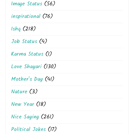
Image Status
(56)
inspirational
(76)
Ishq
(218)
Job Status
(4)
Karma Status
(1)
Love Shayari
(130)
Mother's Day
(41)
Nature
(3)
New Year
(18)
Nice Saying
(261)
Political Jokes
(17)