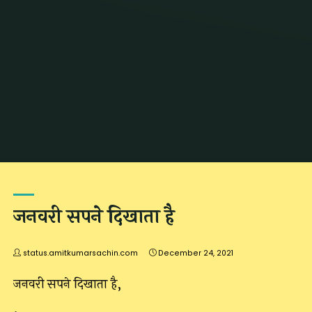
Home
Archive for category "कड़वा सच"
जनवरी सपने दिखाता है
status.amitkumarsachin.com
December 24, 2021
जनवरी सपने दिखाता है,
.