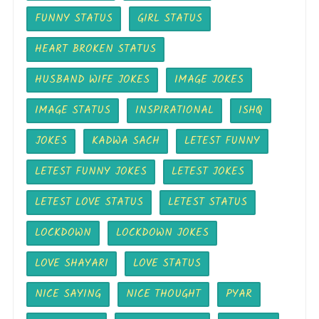
FUNNY STATUS
GIRL STATUS
HEART BROKEN STATUS
HUSBAND WIFE JOKES
IMAGE JOKES
IMAGE STATUS
INSPIRATIONAL
ISHQ
JOKES
KADWA SACH
LETEST FUNNY
LETEST FUNNY JOKES
LETEST JOKES
LETEST LOVE STATUS
LETEST STATUS
LOCKDOWN
LOCKDOWN JOKES
LOVE SHAYARI
LOVE STATUS
NICE SAYING
NICE THOUGHT
PYAR