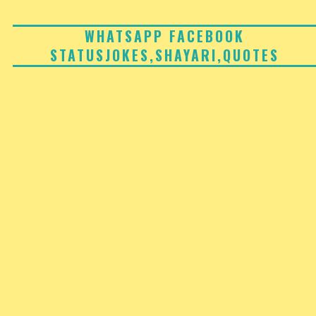
Skip
to
WHATSAPP FACEBOOK
STATUSJOKES,SHAYARI,QUOTES
content