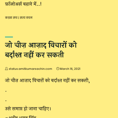
फ़ॉलोअर्स बढ़ाने में..!
कड़वा सच
|
सत्य वचन
जो चीज़ आज़ाद विचारों को
बर्दाश्त नहीं कर सकती
status.amitkumarsachin.com
March 16, 2021
जो चीज़ आज़ाद विचारों को बर्दाश्त नहीं कर सकती,
.
.
उसे समाप्त हो जाना चाहिए।