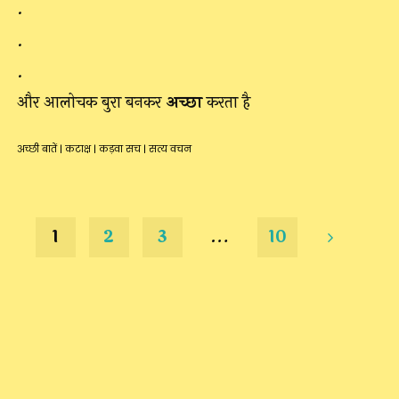
.
.
.
और आलोचक बुरा बनकर
अच्छा
करता है
अच्छी बातें
|
कटाक्ष
|
कड़वा सच
|
सत्य वचन
1
2
3
…
10
Posts
pagination