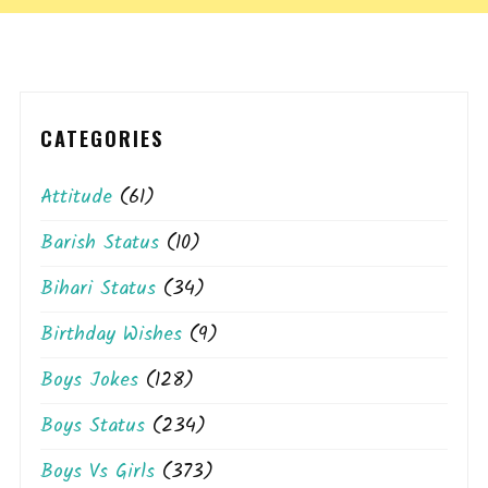
CATEGORIES
Attitude
(61)
Barish Status
(10)
Bihari Status
(34)
Birthday Wishes
(9)
Boys Jokes
(128)
Boys Status
(234)
Boys Vs Girls
(373)