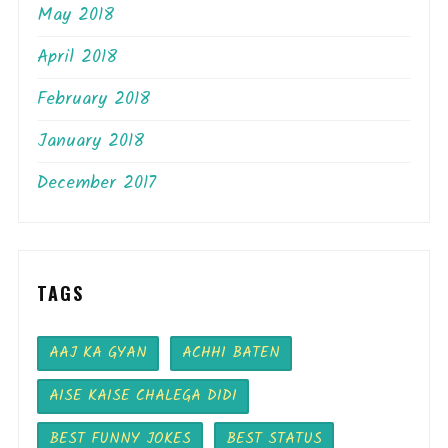
May 2018
April 2018
February 2018
January 2018
December 2017
TAGS
AAJ KA GYAN
ACHHI BATEN
AISE KAISE CHALEGA DIDI
BEST FUNNY JOKES
BEST STATUS