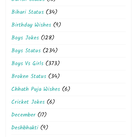
Bihari Status
(34)
Birthday Wishes
(9)
Boys Jokes
(128)
Boys Status
(234)
Boys Vs Girls
(373)
Broken Status
(34)
Chhath Puja Wishes
(6)
Cricket Jokes
(6)
December
(17)
Deshbhakti
(9)