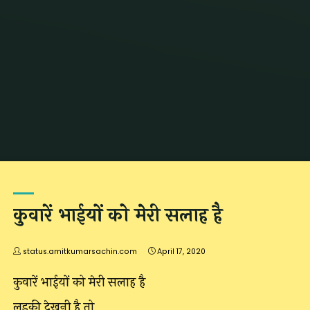
Home
Posts tagged "lockdown"
(Page 3)
कुवारें भाईयों को मेरी सलाह है
status.amitkumarsachin.com
April 17, 2020
कुवारें भाईयों को मेरी सलाह है
लड़की देखनी है तो