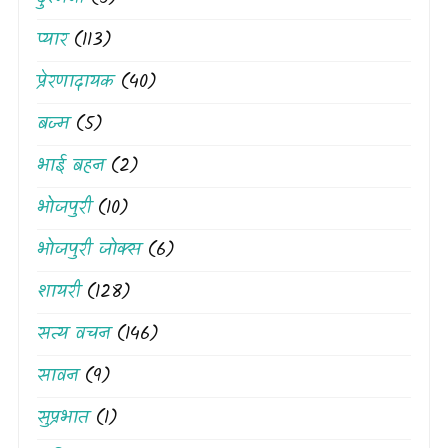
प्यार
(113)
प्रेरणादायक
(40)
बज्म
(5)
भाई बहन
(2)
भोजपुरी
(10)
भोजपुरी जोक्स
(6)
शायरी
(128)
सत्य वचन
(146)
सावन
(9)
सुप्रभात
(1)