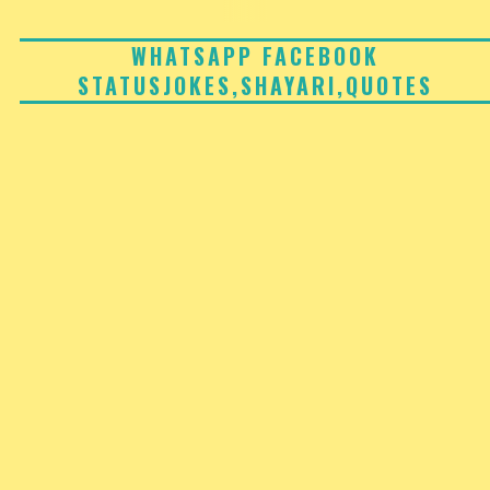
Skip
to
WHATSAPP FACEBOOK
STATUSJOKES,SHAYARI,QUOTES
content