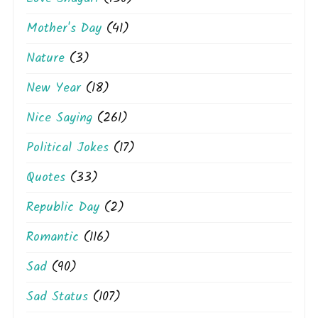
Mother's Day
(41)
Nature
(3)
New Year
(18)
Nice Saying
(261)
Political Jokes
(17)
Quotes
(33)
Republic Day
(2)
Romantic
(116)
Sad
(90)
Sad Status
(107)