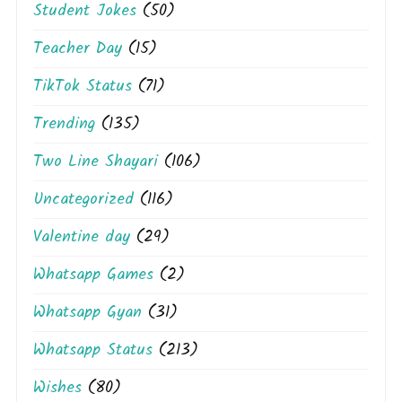
Student Jokes
(50)
Teacher Day
(15)
TikTok Status
(71)
Trending
(135)
Two Line Shayari
(106)
Uncategorized
(116)
Valentine day
(29)
Whatsapp Games
(2)
Whatsapp Gyan
(31)
Whatsapp Status
(213)
Wishes
(80)