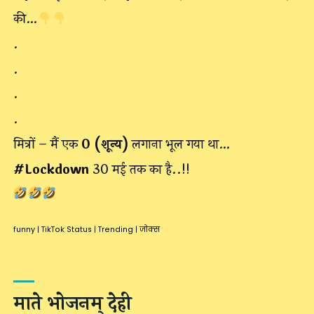
की…
.
.
.
.
मित्रों – मैं एक
0 (शून्य)
लगाना भूल गया था…
#Lockdown
30 मई तक का है..!!
funny
|
TikTok Status
|
Trending
|
जोक्स
माते भोजनम् देही