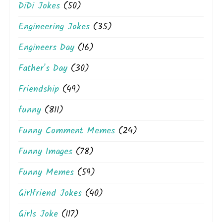
DiDi Jokes
(50)
Engineering Jokes
(35)
Engineers Day
(16)
Father's Day
(30)
Friendship
(49)
funny
(811)
Funny Comment Memes
(24)
Funny Images
(78)
Funny Memes
(59)
Girlfriend Jokes
(40)
Girls Joke
(117)