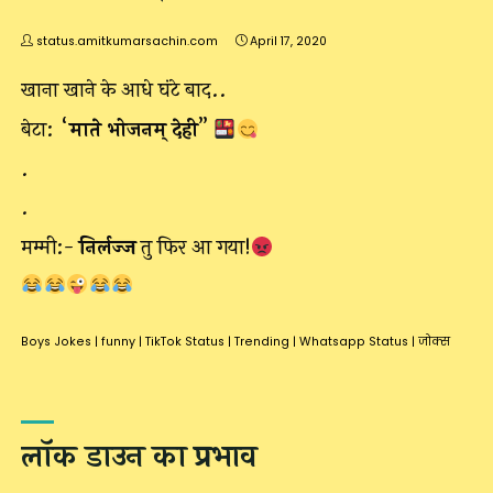
status.amitkumarsachin.com
April 17, 2020
खाना खाने के आधे घंटे बाद..
बेटा: “
माते भोजनम् देही
”
.
.
मम्मी:-
निर्लज्ज
तु फिर आ गया!
Boys Jokes
|
funny
|
TikTok Status
|
Trending
|
Whatsapp Status
|
जोक्स
लॉक डाउन का प्रभाव