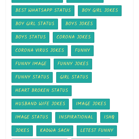
BEST WHATSAPP STATUS
BOY GIRL JOKES
BOY GIRL STATUS
BOYS JOKES
BOYS STATUS
CORONA JOKES
CORONA VIRUS JOKES
FUNNY
FUNNY IMAGE
FUNNY JOKES
FUNNY STATUS
GIRL STATUS
HEART BROKEN STATUS
HUSBAND WIFE JOKES
IMAGE JOKES
IMAGE STATUS
INSPIRATIONAL
ISHQ
JOKES
KADWA SACH
LETEST FUNNY