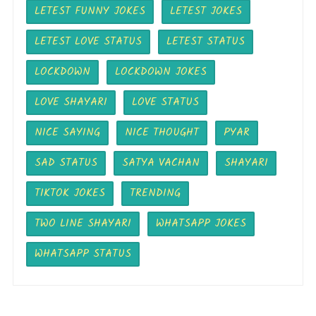
LETEST FUNNY JOKES
LETEST JOKES
LETEST LOVE STATUS
LETEST STATUS
LOCKDOWN
LOCKDOWN JOKES
LOVE SHAYARI
LOVE STATUS
NICE SAYING
NICE THOUGHT
PYAR
SAD STATUS
SATYA VACHAN
SHAYARI
TIKTOK JOKES
TRENDING
TWO LINE SHAYARI
WHATSAPP JOKES
WHATSAPP STATUS