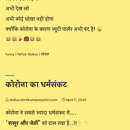
अभी देख लो
अभी कोई धोखा नहीं होगा
क्योंकि कोरोना के कारण ब्यूटी पार्लर अभी बंद है!
funny
|
TikTok Status
|
जोक्स
कोरोना का धर्मसंकट
status.amitkumarsachin.com
April 17, 2020
कोरोना ने सबसे ज्यादा धर्मसंकट में….
“
ससुर और जेठों
” को डाल रखा है..!!