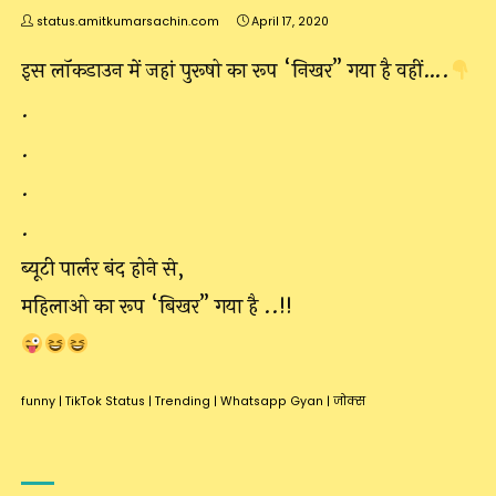
status.amitkumarsachin.com
April 17, 2020
इस लॉकडाउन में जहां पुरूषो का रूप “निखर” गया है वहीं….
.
.
.
.
ब्यूटी पार्लर बंद होने से,
महिलाओ का रूप “बिखर” गया है ..!!
funny
|
TikTok Status
|
Trending
|
Whatsapp Gyan
|
जोक्स