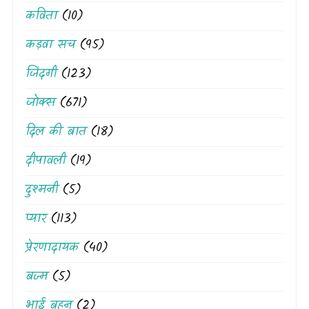
कविता
(10)
कड़वा सच
(95)
जिंदगी
(123)
जोक्स
(671)
दिल की बात
(18)
दीपावली
(19)
दुश्मनी
(5)
प्यार
(113)
प्रेरणादायक
(40)
बज्म
(5)
भाई बहन
(2)