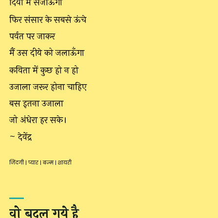
दिया में सजाऊँगा
फिर संसार के सबसे ऊंचे
पर्वत पर जाकर
मैं उस दीये को जलाऊँगा
कविता में कुछ हो न हो
उजाला जरूर होना चाहिए
बस इतना उजाला
जो अंधेरा हर सके।
~ देवेंद्र
जिंदगी
|
प्यार
|
बज्म
|
शायरी
वो बदल गये है