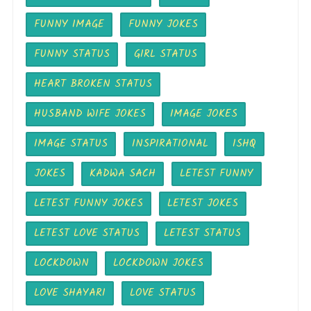
FUNNY IMAGE
FUNNY JOKES
FUNNY STATUS
GIRL STATUS
HEART BROKEN STATUS
HUSBAND WIFE JOKES
IMAGE JOKES
IMAGE STATUS
INSPIRATIONAL
ISHQ
JOKES
KADWA SACH
LETEST FUNNY
LETEST FUNNY JOKES
LETEST JOKES
LETEST LOVE STATUS
LETEST STATUS
LOCKDOWN
LOCKDOWN JOKES
LOVE SHAYARI
LOVE STATUS