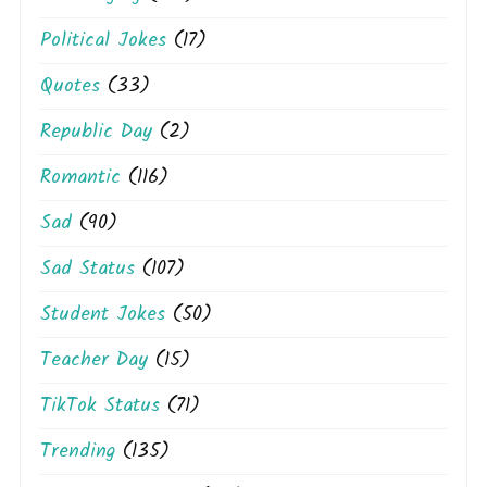
Political Jokes
(17)
Quotes
(33)
Republic Day
(2)
Romantic
(116)
Sad
(90)
Sad Status
(107)
Student Jokes
(50)
Teacher Day
(15)
TikTok Status
(71)
Trending
(135)