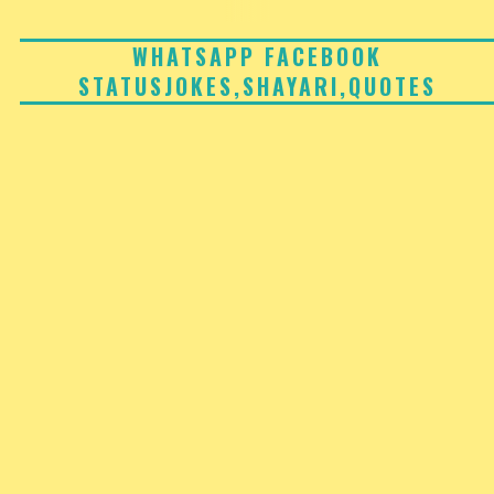
Skip
to
WHATSAPP FACEBOOK
STATUSJOKES,SHAYARI,QUOTES
content