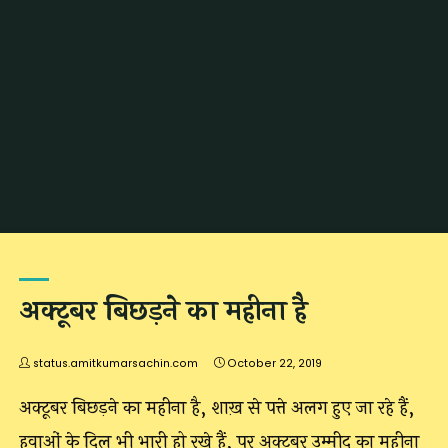
Home
Archive for category "बज्म"
अक्टूबर बिछड़ने का महीना है
status.amitkumarsachin.com
October 22, 2019
अक्टूबर बिछड़ने का महीना है, शाख़ से पत्ते अलग हुए जा रहे हैं,
हवाओं के दिल भी भारी हो रखे हैं, पर अक्टूबर उम्मीद का महीना