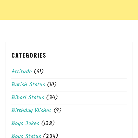
CATEGORIES
Attitude
(61)
Barish Status
(10)
Bihari Status
(34)
Birthday Wishes
(9)
Boys Jokes
(128)
Boys Status
(234)