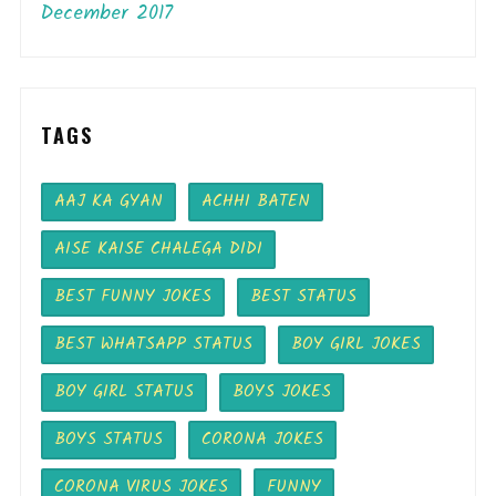
December 2017
TAGS
AAJ KA GYAN
ACHHI BATEN
AISE KAISE CHALEGA DIDI
BEST FUNNY JOKES
BEST STATUS
BEST WHATSAPP STATUS
BOY GIRL JOKES
BOY GIRL STATUS
BOYS JOKES
BOYS STATUS
CORONA JOKES
CORONA VIRUS JOKES
FUNNY