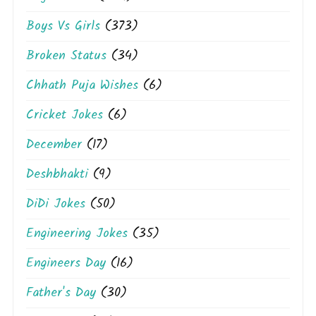
Boys Vs Girls
(373)
Broken Status
(34)
Chhath Puja Wishes
(6)
Cricket Jokes
(6)
December
(17)
Deshbhakti
(9)
DiDi Jokes
(50)
Engineering Jokes
(35)
Engineers Day
(16)
Father's Day
(30)