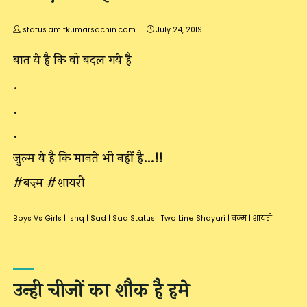
status.amitkumarsachin.com
July 24, 2019
बात ये है कि वो बदल गये है
.
.
.
ज़ुल्म ये है कि मानते भी नहीं है…!!
#बज़्म #शायरी
Boys Vs Girls
|
Ishq
|
Sad
|
Sad Status
|
Two Line Shayari
|
बज्म
|
शायरी
उन्ही चीजों का शौक है हमे