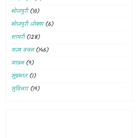
भोजपुरी
(10)
भोजपुरी जोक्स
(6)
शायरी
(128)
सत्य वचन
(146)
सावन
(9)
सुप्रभात
(1)
सुविचार
(19)